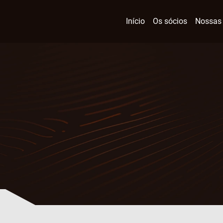
Início
Os sócios
Nossas 