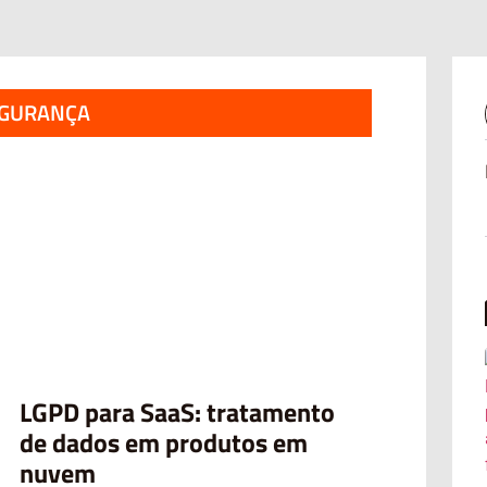
EGURANÇA
LGPD para SaaS: tratamento
de dados em produtos em
nuvem