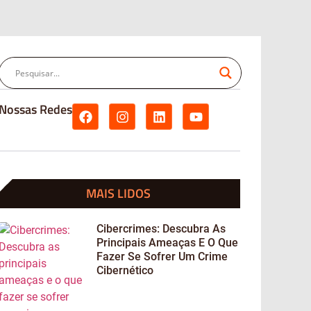
Nossas Redes
MAIS LIDOS
Cibercrimes: Descubra As
Principais Ameaças E O Que
Fazer Se Sofrer Um Crime
Cibernético