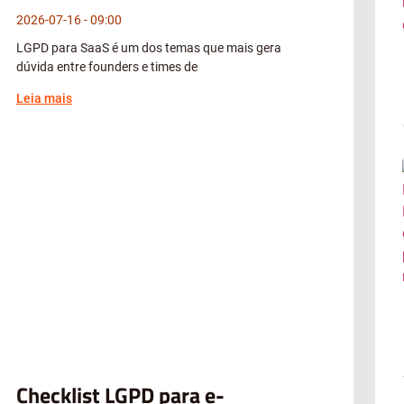
2026-07-16
09:00
LGPD para SaaS é um dos temas que mais gera
dúvida entre founders e times de
Leia mais
Checklist LGPD para e-