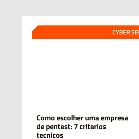
CYBER S
Como escolher uma empresa
de pentest: 7 criterios
tecnicos