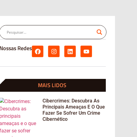
Nossas Redes
MAIS LIDOS
Cibercrimes: Descubra As
Principais Ameaças E O Que
Fazer Se Sofrer Um Crime
Cibernético