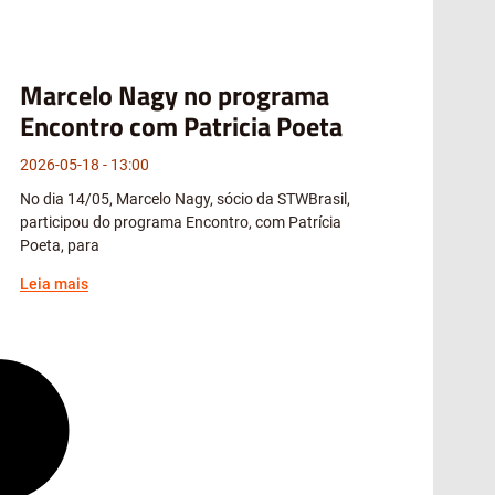
Marcelo Nagy no programa
Encontro com Patricia Poeta
2026-05-18
13:00
No dia 14/05, Marcelo Nagy, sócio da STWBrasil,
participou do programa Encontro, com Patrícia
Poeta, para
Leia mais