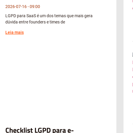
2026-07-16
09:00
LGPD para SaaS é um dos temas que mais gera
dúvida entre founders e times de
Leia mais
Checklist LGPD para e-