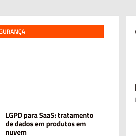
EGURANÇA
LGPD para SaaS: tratamento
de dados em produtos em
nuvem