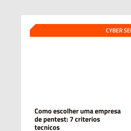
CYBER S
Como escolher uma empresa
de pentest: 7 criterios
tecnicos