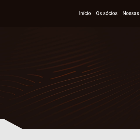
Início
Os sócios
Nossas 