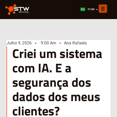
EN
PT-BR
ES
Julho 9, 2026
9:00 Am
Ana Rafaela
Criei um sistema
com IA. E a
segurança dos
dados dos meus
clientes?