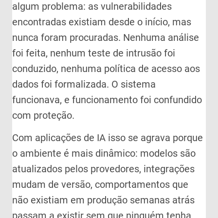
algum problema: as vulnerabilidades
encontradas existiam desde o início, mas
nunca foram procuradas. Nenhuma análise
foi feita, nenhum teste de intrusão foi
conduzido, nenhuma política de acesso aos
dados foi formalizada. O sistema
funcionava, e funcionamento foi confundido
com proteção.
Com aplicações de IA isso se agrava porque
o ambiente é mais dinâmico: modelos são
atualizados pelos provedores, integrações
mudam de versão, comportamentos que
não existiam em produção semanas atrás
passam a existir sem que ninguém tenha