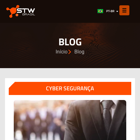
EN
PT-BR
ES
BLOG
Início
Blog
CYBER SEGURANÇA