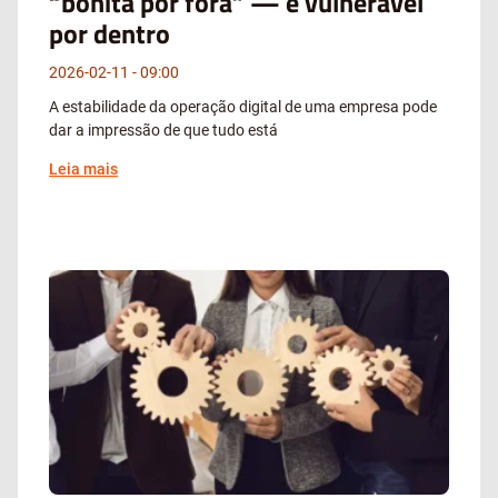
“bonita por fora” — e vulnerável
por dentro
2026-02-11
09:00
A estabilidade da operação digital de uma empresa pode
dar a impressão de que tudo está
Leia mais