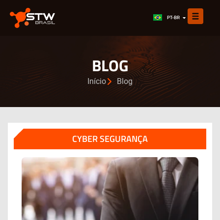
EN
PT-BR
ES
BLOG
Início
Blog
CYBER SEGURANÇA