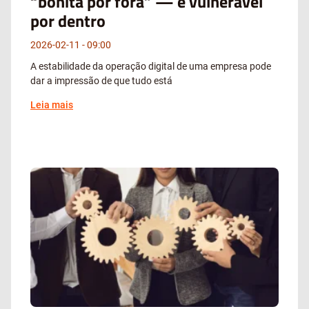
“bonita por fora” — e vulnerável
por dentro
2026-02-11
09:00
A estabilidade da operação digital de uma empresa pode
dar a impressão de que tudo está
Leia mais