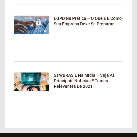
LGPD Na Prática – O Que É E Como
Sua Empresa Deve Se Preparar
STWBRASIL Na Mídia – Veja As
Principais Notícias E Temas
Relevantes De 2021