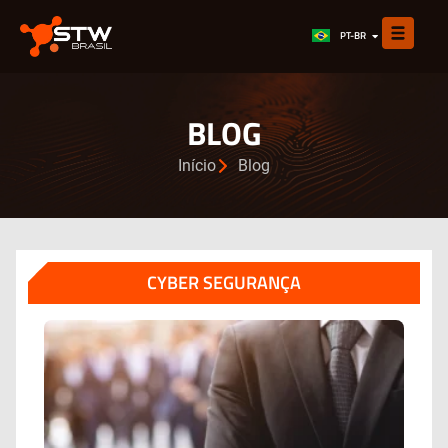
EN
PT-BR
ES
BLOG
Início
Blog
CYBER SEGURANÇA