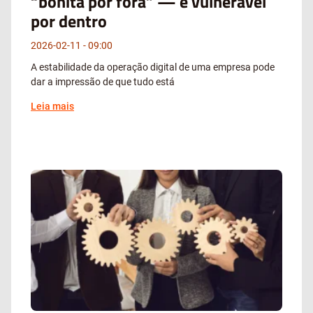
“bonita por fora” — e vulnerável
por dentro
2026-02-11
09:00
A estabilidade da operação digital de uma empresa pode
dar a impressão de que tudo está
Leia mais