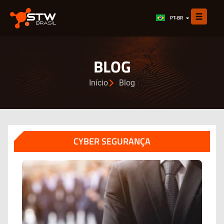
EN
PT-BR
ES
BLOG
Início
Blog
CYBER SEGURANÇA