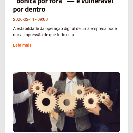
“bonita por fora” — e vulnerável
por dentro
2026-02-11
09:00
A estabilidade da operação digital de uma empresa pode
dar a impressão de que tudo está
Leia mais