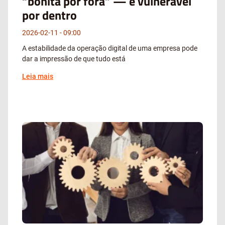
“bonita por fora” — e vulnerável
por dentro
2026-02-11
09:00
A estabilidade da operação digital de uma empresa pode
dar a impressão de que tudo está
Leia mais