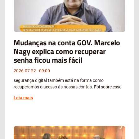
Mudanças na conta GOV. Marcelo
Nagy explica como recuperar
senha ficou mais fácil
2026-07-22
09:00
segurança digital também está na forma como
recuperamos o acesso às nossas contas. Foi sobre esse
Leia mais