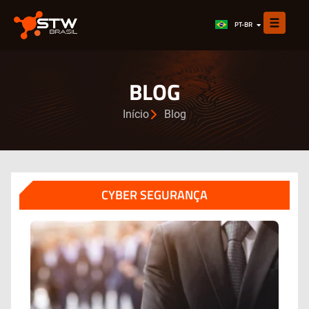
EN
PT-BR
ES
BLOG
Início
Blog
CYBER SEGURANÇA