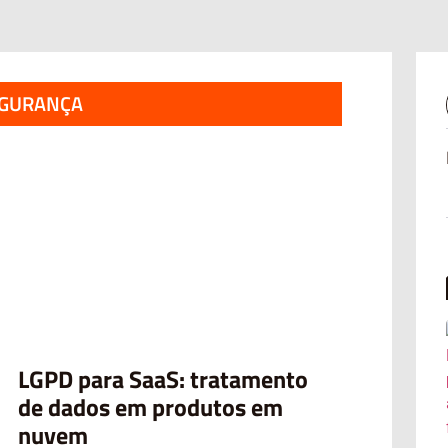
EGURANÇA
LGPD para SaaS: tratamento
de dados em produtos em
nuvem