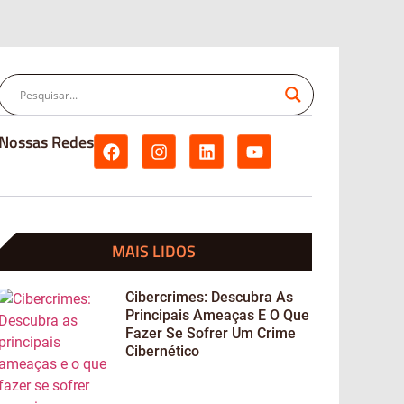
Nossas Redes
MAIS LIDOS
Cibercrimes: Descubra As
Principais Ameaças E O Que
Fazer Se Sofrer Um Crime
Cibernético