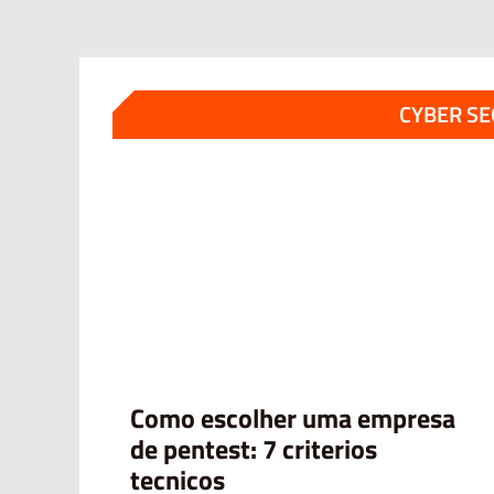
CYBER S
Como escolher uma empresa
de pentest: 7 criterios
tecnicos