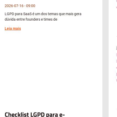
2026-07-16
09:00
LGPD para SaaS é um dos temas que mais gera
dúvida entre founders e times de
Leia mais
Checklist LGPD para e-