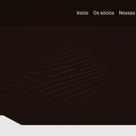
Início
Os sócios
Nossas 