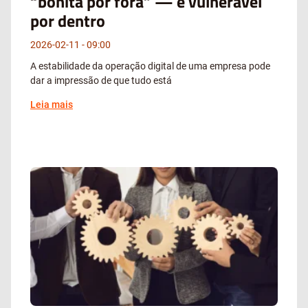
“bonita por fora” — e vulnerável
por dentro
2026-02-11
09:00
A estabilidade da operação digital de uma empresa pode
dar a impressão de que tudo está
Leia mais