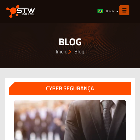
EN
PT-BR
ES
BLOG
Início
Blog
CYBER SEGURANÇA