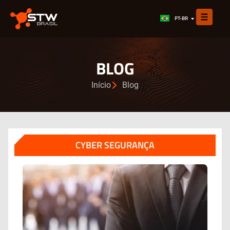
EN
PT-BR
ES
BLOG
Início
Blog
CYBER SEGURANÇA