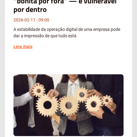
“bonita por fora” — e vulnerável
por dentro
2026-02-11
09:00
A estabilidade da operação digital de uma empresa pode
dar a impressão de que tudo está
Leia mais