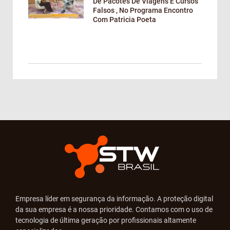
De Pacotes De Viagens E Cursos
Falsos , No Programa Encontro
Com Patricia Poeta
Empresa líder em segurança da informação. A proteção digital
da sua empresa é a nossa prioridade. Contamos com o uso de
tecnologia de última geração por profissionais altamente