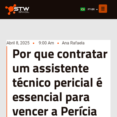
EN
PT-BR
ES
Abril 8, 2025
9:00 Am
Ana Rafaela
Por que contratar
um assistente
técnico pericial é
essencial para
vencer a Perícia