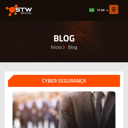
EN
PT-BR
ES
BLOG
Início
Blog
CYBER SEGURANÇA