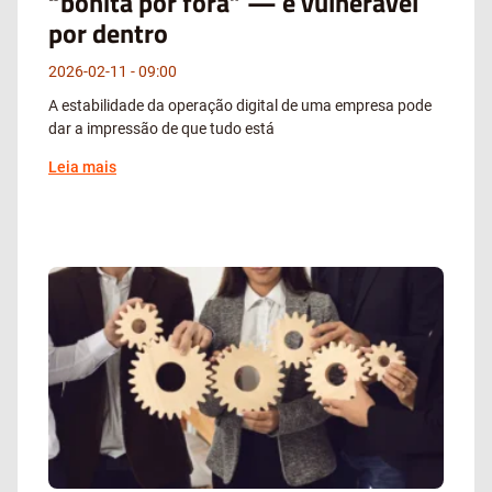
“bonita por fora” — e vulnerável
por dentro
2026-02-11
09:00
A estabilidade da operação digital de uma empresa pode
dar a impressão de que tudo está
Leia mais