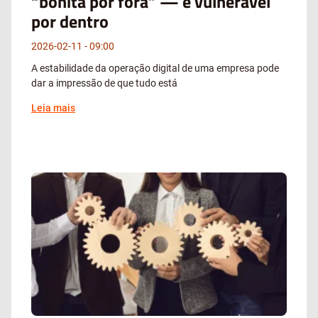
“bonita por fora” — e vulnerável
por dentro
2026-02-11
09:00
A estabilidade da operação digital de uma empresa pode
dar a impressão de que tudo está
Leia mais