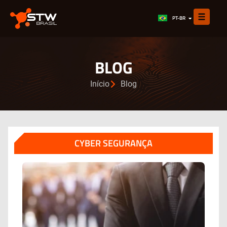
EN
PT-BR
ES
BLOG
Início
Blog
CYBER SEGURANÇA