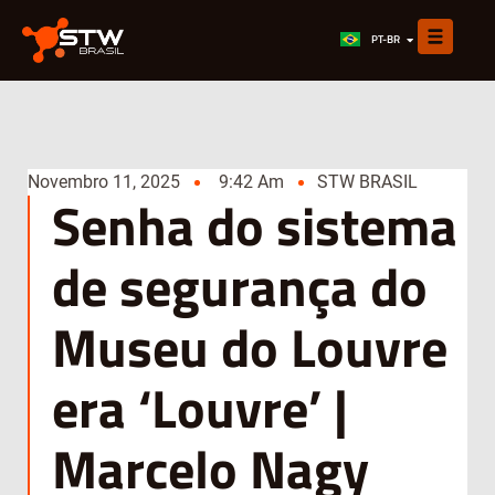
EN
PT-BR
ES
Novembro 11, 2025
9:42 Am
STW BRASIL
Senha do sistema
de segurança do
Museu do Louvre
era ‘Louvre’ |
Marcelo Nagy