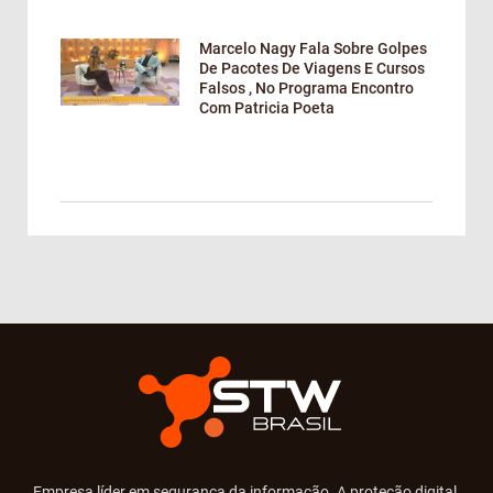
Marcelo Nagy Fala Sobre Golpes
De Pacotes De Viagens E Cursos
Falsos , No Programa Encontro
Com Patricia Poeta
Empresa líder em segurança da informação. A proteção digital