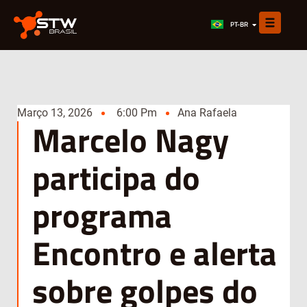
EN
PT-BR
ES
Março 13, 2026
6:00 Pm
Ana Rafaela
Marcelo Nagy
participa do
programa
Encontro e alerta
sobre golpes do