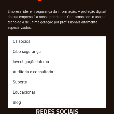
Empresa líder em segurança da informação. A proteção digital
da sua empresa é a nossa prioridade. Contamos com o uso de
tecnologia de última geração por profissionais altamente
especializados.
Os socios
Cibersegurança
Investigação Interna
Auditoria e consultoria
Suporte
Educacional
Blog
REDES SOCIAIS