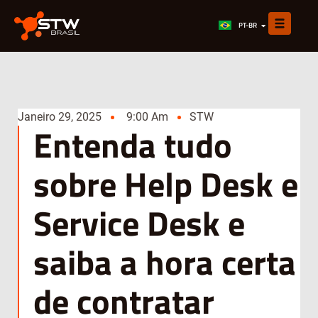
EN
PT-BR
ES
Janeiro 29, 2025
9:00 Am
STW
Entenda tudo
sobre Help Desk e
Service Desk e
saiba a hora certa
de contratar