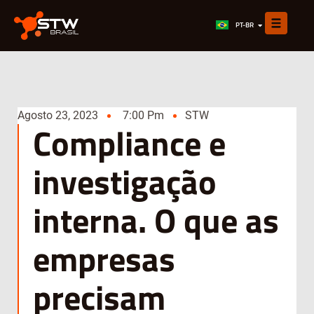
EN
PT-BR
ES
Agosto 23, 2023
7:00 Pm
STW
Compliance e
investigação
interna. O que as
empresas
precisam