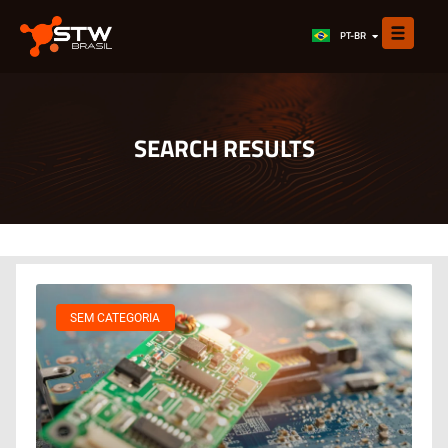
EN
PT-BR
ES
SEARCH RESULTS
SEM CATEGORIA