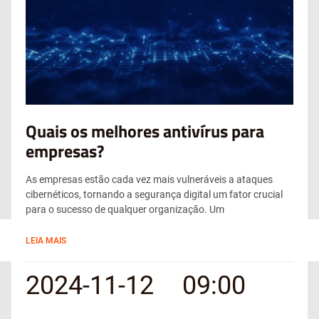
Quais os melhores antivírus para
empresas?
As empresas estão cada vez mais vulneráveis a ataques
cibernéticos, tornando a segurança digital um fator crucial
para o sucesso de qualquer organização. Um
LEIA MAIS
2024-11-12
09:00