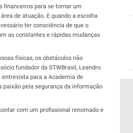
s financeiros para se tornar um
na área de atuação. E quando a escolha
cessário ter consciência de que o
 com as constantes e rápidas mudanças
soas físicas, os obstáculos não
e sócio fundador da STWBrasil, Leandro
a entrevista para a Academia de
 a paixão pela segurança da informação
 contar com um profissional renomado e