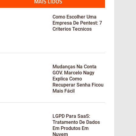
MAIS LIDOS
Como Escolher Uma
Empresa De Pentest: 7
Criterios Tecnicos
Mudanças Na Conta
GOV. Marcelo Nagy
Explica Como
Recuperar Senha Ficou
Mais Fácil
LGPD Para SaaS:
Tratamento De Dados
Em Produtos Em
Nuvem