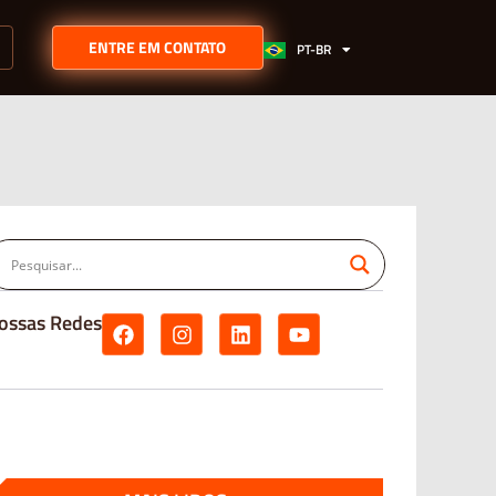
EN
ENTRE EM CONTATO
PT-BR
ES
ossas Redes