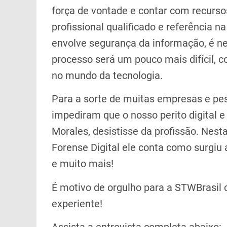
força de vontade e contar com recurso
profissional qualificado e referência 
envolve segurança da informação, é ne
processo será um pouco mais difícil,
no mundo da tecnologia.
Para a sorte de muitas empresas e pes
impediram que o nosso perito digital 
Morales, desistisse da profissão. Nest
Forense Digital ele conta como surgiu
e muito mais!
É motivo de orgulho para a STWBrasil
experiente!
Assista a entrevista completa abaixo: