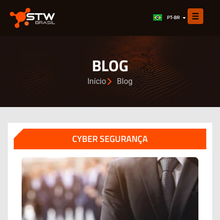
EN
PT-BR
ES
BLOG
Início
Blog
CYBER SEGURANÇA