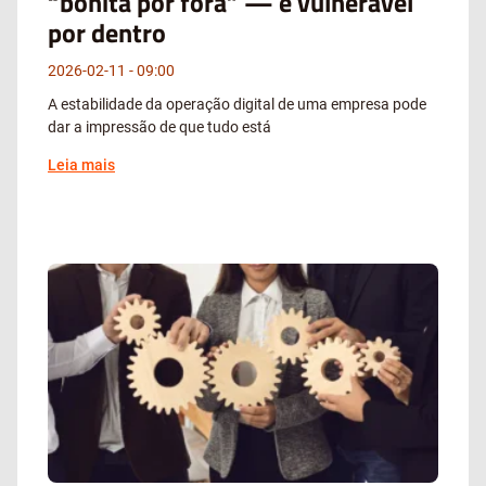
“bonita por fora” — e vulnerável
por dentro
2026-02-11
09:00
A estabilidade da operação digital de uma empresa pode
dar a impressão de que tudo está
Leia mais