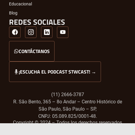
Educacional
Blog
REDES SOCIALES
CONTÁCTANOS
¡ESCUCHA EL PODCAST STWCAST! →
(11) 2666-3787
R. São Bento, 365 – 8o Andar – Centro Histórico de
São Paulo, São Paulo – SP,
CNPJ: 05.089.825/0001-48.
Copyright ©️ 2024 – Todos los derechos reservados.
Conoce nuestras
Políticas de Privacidad.