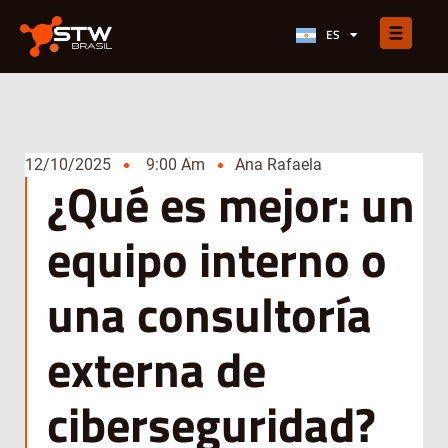
PT-BR
ES
EN
12/10/2025
9:00 Am
Ana Rafaela
¿Qué es mejor: un
equipo interno o
una consultoría
externa de
ciberseguridad?