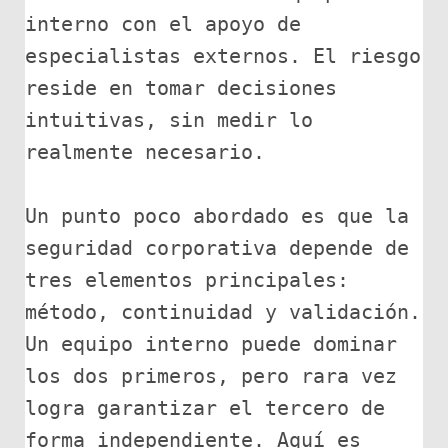
interno con el apoyo de 
especialistas externos. El riesgo 
reside en tomar decisiones 
intuitivas, sin medir lo 
realmente necesario.

Un punto poco abordado es que la 
seguridad corporativa depende de 
tres elementos principales: 
método, continuidad y validación. 
Un equipo interno puede dominar 
los dos primeros, pero rara vez 
logra garantizar el tercero de 
forma independiente. Aquí es 