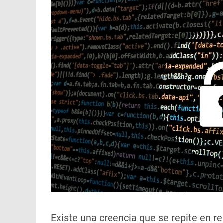
Existe una creencia que se repite en re