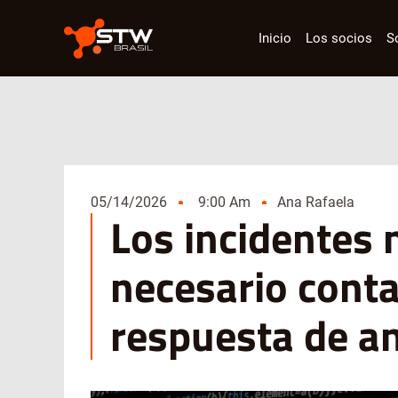
Inicio
Los socios
S
05/14/2026
9:00 Am
Ana Rafaela
Los incidentes 
necesario conta
respuesta de 