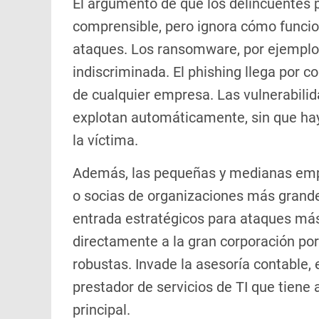
El argumento de que los delincuentes 
comprensible, pero ignora cómo funcio
ataques. Los ransomware, por ejemplo,
indiscriminada. El phishing llega por c
de cualquier empresa. Las vulnerabili
explotan automáticamente, sin que hay
la víctima.
Además, las pequeñas y medianas emp
o socias de organizaciones más grande
entrada estratégicos para ataques más 
directamente a la gran corporación po
robustas. Invade la asesoría contable, 
prestador de servicios de TI que tiene
principal.