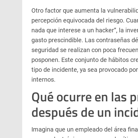
Otro factor que aumenta la vulnerabili
percepción equivocada del riesgo. Cua
nada que interese a un hacker”, la inv
gasto prescindible. Las contraseñas dé
seguridad se realizan con poca frecuen
posponen. Este conjunto de hábitos cre
tipo de incidente, ya sea provocado po
internos.
Qué ocurre en las 
después de un incid
Imagina que un empleado del área fina