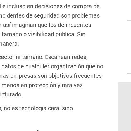
 e incluso en decisiones de compra de
 incidentes de seguridad son problemas
 así imaginan que los delincuentes
 tamaño o visibilidad pública. Sin
 manera.
ector ni tamaño. Escanean redes,
 datos de cualquier organización que no
nas empresas son objetivos frecuentes
r menos en protección y rara vez
ucturado.
, no es tecnología cara, sino