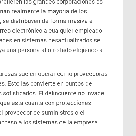
prefieren las grandes corporaciones es
nan realmente la mayoría de los
 se distribuyen de forma masiva e
orreo electrónico a cualquier empleado
dades en sistemas desactualizados se
a una persona al otro lado eligiendo a
resas suelen operar como proveedoras
s. Esto las convierte en puntos de
sofisticados. El delincuente no invade
rque esta cuenta con protecciones
el proveedor de suministros o el
 acceso a los sistemas de la empresa