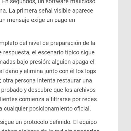
. En segundos, un software malicioso
na. La primera señal visible aparece
y un mensaje exige un pago en
pleto del nivel de preparación de la
 respuesta, el escenario típico sigue
adas bajo presión: alguien apaga el
l daño y elimina junto con él los logs
e; otra persona intenta restaurar una
 probado y descubre que los archivos
lientes comienza a filtrarse por redes
 cualquier posicionamiento oficial.
igue un protocolo definido. El equipo