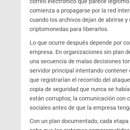
correo electrónico que parece legítimo
comienza a propagarse por la red inter
cuando los archivos dejan de abrirse 
criptomonedas para liberarlos.
Lo que ocurre después depende por com
empresa. En organizaciones sin plan de
una secuencia de malas decisiones tom
servidor principal intentando contener e
que registrarían el recorrido del ataqu
copia de seguridad que nunca se había
están corruptos; la comunicación con c
sociales antes de que la empresa tenga
Con un plan documentado, cada etapa s