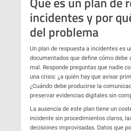
Qué es un plan de 
incidentes y por qu
del problema
Un plan de respuesta a incidentes es 
documentados que define cómo debe ac
mal. Responde preguntas que nadie co
una crisis: ¿a quién hay que avisar pr
¿Cuándo debe producirse la comunicac
preservar evidencias digitales sin com
La ausencia de este plan tiene un cos
incidente sin procedimientos claros, l
decisiones improvisadas. Datos que p