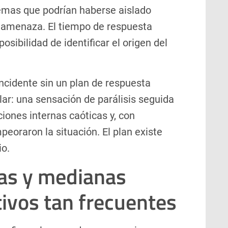
temas que podrían haberse aislado
 amenaza. El tiempo de respuesta
osibilidad de identificar el origen del
cidente sin un plan de respuesta
lar: una sensación de parálisis seguida
iones internas caóticas y, con
eoraron la situación. El plan existe
io.
as y medianas
ivos tan frecuentes