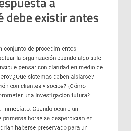
respuesta a
é debe existir antes
un conjunto de procedimientos
tuar la organización cuando algo sale
nsigue pensar con claridad en medio de
imero? ¿Qué sistemas deben aislarse?
ión con clientes y socios? ¿Cómo
prometer una investigación futura?
te inmediato. Cuando ocurre un
as primeras horas se desperdician en
odrían haberse preservado para un