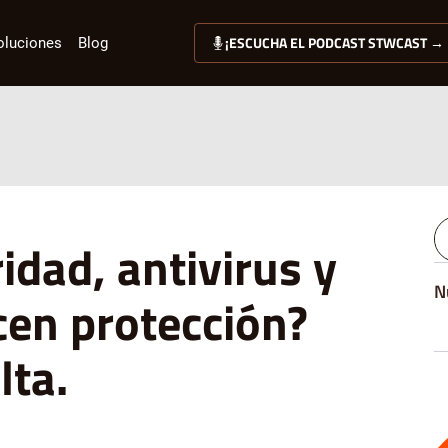
¡ESCUCHA EL PODCAST STWCAST →
oluciones
Blog
idad, antivirus y
N
ecen protección?
lta.