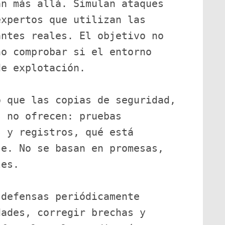
n más allá. Simulan ataques 
xpertos que utilizan las 
ntes reales. El objetivo no 
o comprobar si el entorno 
de explotación.
 que las copias de seguridad, 
 no ofrecen: pruebas 
 y registros, qué está 
e. No se basan en promesas, 
les.
defensas periódicamente 
ades, corregir brechas y 