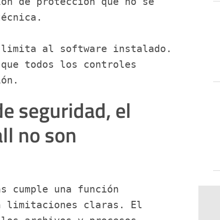
ón de protección que no se 
técnica.
limita al software instalado. 
que todos los controles 
ión.
de seguridad, el
all no son
s cumple una función 
 limitaciones claras. El 