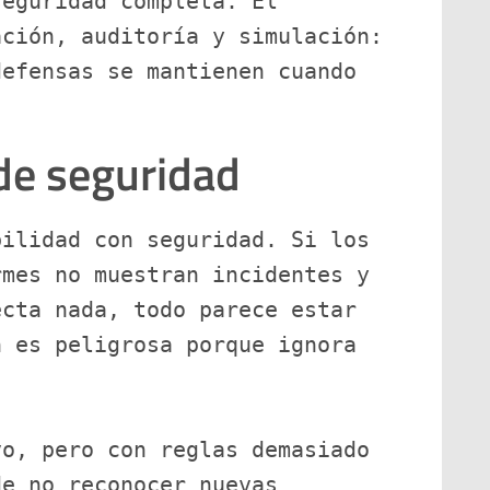
eguridad completa. El 
ción, auditoría y simulación: 
efensas se mantienen cuando 
 de seguridad
ilidad con seguridad. Si los 
mes no muestran incidentes y 
cta nada, todo parece estar 
 es peligrosa porque ignora 
o, pero con reglas demasiado 
e no reconocer nuevas 