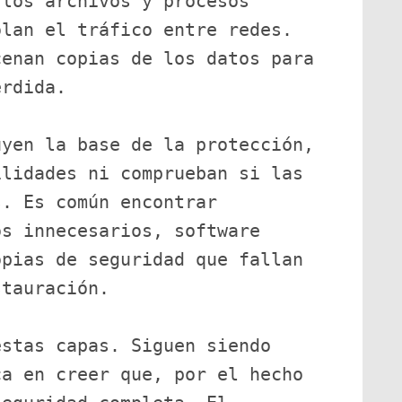
los archivos y procesos 
lan el tráfico entre redes. 
enan copias de los datos para 
rdida.

yen la base de la protección, 
lidades ni comprueban si las 
. Es común encontrar 
s innecesarios, software 
pias de seguridad que fallan 
tauración.

stas capas. Siguen siendo 
a en creer que, por el hecho 