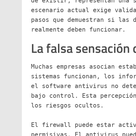
de existir, representan una s
escenario actual exige valida
pasos que demuestran si las d
realmente deben funcionar.
La falsa sensación
Muchas empresas asocian estab
sistemas funcionan, los infor
el software antivirus no dete
bajo control. Esta percepción
los riesgos ocultos.

El firewall puede estar activ
permisivas. El antivirus pued