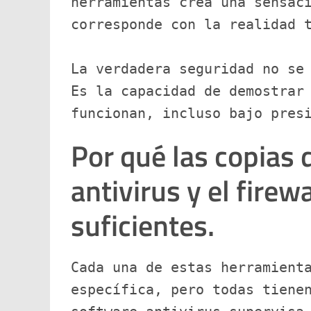
herramientas crea una sensaci
corresponde con la realidad 
La verdadera seguridad no se 
Es la capacidad de demostrar 
funcionan, incluso bajo pres
Por qué las copias 
antivirus y el firew
suficientes.
Cada una de estas herramienta
específica, pero todas tienen