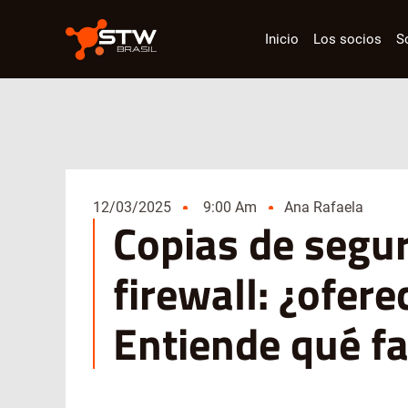
Inicio
Los socios
S
12/03/2025
9:00 Am
Ana Rafaela
Copias de segur
firewall: ¿ofer
Entiende qué fa