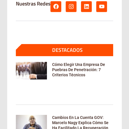
Nuestras Redes
DESTACADOS
Cómo Elegir Una Empresa De
Puebras De Penetración: 7
Criterios Técnicos
Cambios En La Cuenta GOV:
Marcelo Nagy Explica Cómo Se
Ha Facilitado La Recuperación