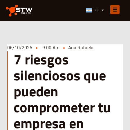
PT-BR
ES
EN
06/10/2025
9:00 Am
Ana Rafaela
7 riesgos
silenciosos que
pueden
comprometer tu
empresa en