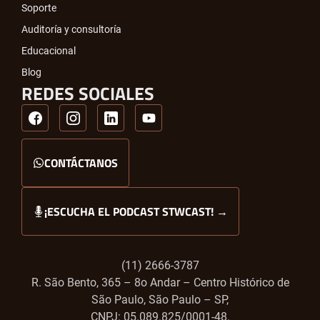
Soporte
Auditoría y consultoría
Educacional
Blog
REDES SOCIALES
CONTÁCTANOS
¡ESCUCHA EL PODCAST STWCAST! →
(11) 2666-3787
R. São Bento, 365 – 8o Andar – Centro Histórico de
São Paulo, São Paulo – SP,
CNPJ: 05.089.825/0001-48.