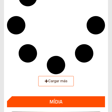
Cargar más
MÍDIA