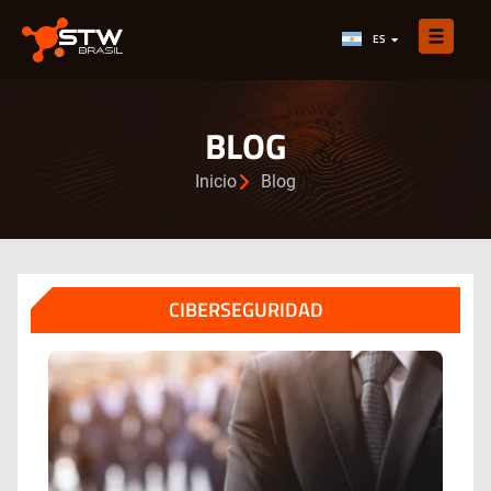
PT-BR
ES
EN
BLOG
Inicio
Blog
CIBERSEGURIDAD