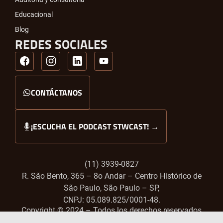
Educacional
Blog
REDES SOCIALES
CONTÁCTANOS
¡ESCUCHA EL PODCAST STWCAST! →
(11) 3939-0827
R. São Bento, 365 – 8o Andar – Centro Histórico de
São Paulo, São Paulo – SP,
CNPJ: 05.089.825/0001-48.
Copyright ©️ 2024 – Todos los derechos reservados.
Conoce nuestras
Políticas de Privacidad.