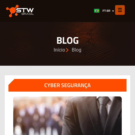
EN
PT-BR
ES
BLOG
Início
Blog
CYBER SEGURANÇA