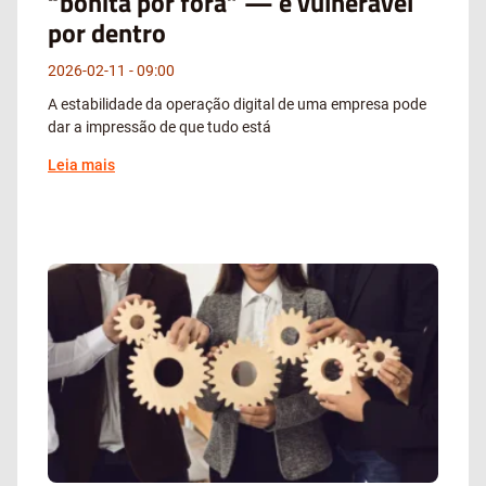
“bonita por fora” — e vulnerável
por dentro
2026-02-11
09:00
A estabilidade da operação digital de uma empresa pode
dar a impressão de que tudo está
Leia mais