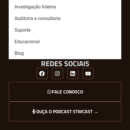
Investigação Interna
Auditoria e consultoria
Suporte
Educacional
Blog
REDES SOCIAIS
FALE CONOSCO
OUÇA O PODCAST STWCAST →