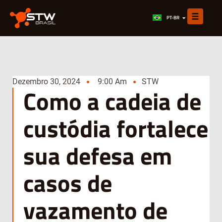
EN
PT-BR
ES
Dezembro 30, 2024
9:00 Am
STW
Como a cadeia de
custódia fortalece
sua defesa em
casos de
vazamento de