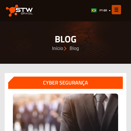
EN
PT-BR
ES
BLOG
Início
Blog
CYBER SEGURANÇA