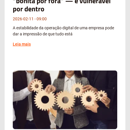
“bonita por fora” — e vulnerável
por dentro
2026-02-11
09:00
A estabilidade da operação digital de uma empresa pode
dar a impressão de que tudo está
Leia mais