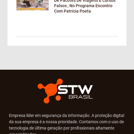
De Pacotes De Viagens E Cursos
Falsos , No Programa Encontro
Com Patricia Poeta
Empresa líder em segurança da informação. A proteção digital
da sua empresa é a nossa prioridade. Contamos com o uso de
tecnologia de última geração por profissionais altamente