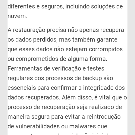
diferentes e seguros, incluindo soluções de
nuvem.
A restauração precisa não apenas recupera
os dados perdidos, mas também garante
que esses dados não estejam corrompidos
ou comprometidos de alguma forma.
Ferramentas de verificação e testes
regulares dos processos de backup são
essenciais para confirmar a integridade dos
dados recuperados. Além disso, é vital que o
processo de recuperação seja realizado de
maneira segura para evitar a reintrodução
de vulnerabilidades ou malwares que