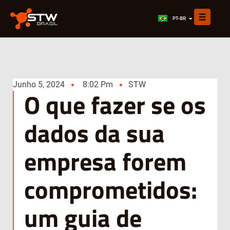
EN
PT-BR
ES
Junho 5, 2024
8:02 Pm
STW
O que fazer se os
dados da sua
empresa forem
comprometidos:
um guia de