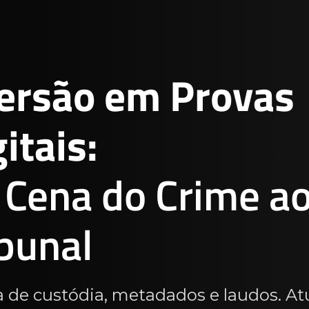
ersão em Provas
itais:
 Cena do Crime a
ibunal
 de custódia, metadados e laudos. At