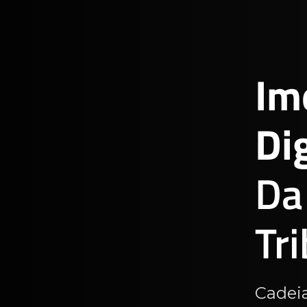
Im
Dig
Da
Tr
Cadeia