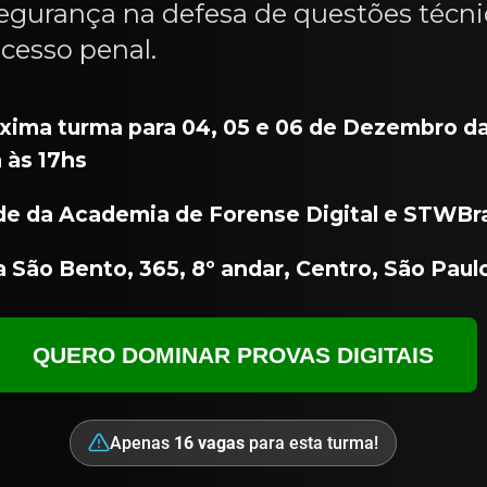
egurança na defesa de questões técni
cesso penal.
xima turma para 04, 05 e 06 de Dezembro d
 às 17hs
e da Academia de Forense Digital e STWBra
 São Bento, 365, 8º andar, Centro, São Paulo
QUERO DOMINAR PROVAS DIGITAIS
Apenas
16 vagas
para esta turma!