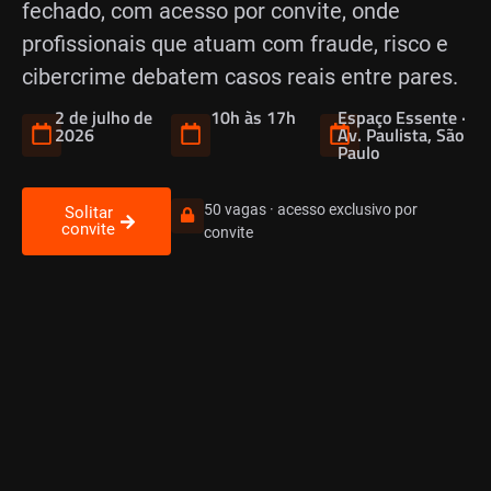
fechado, com acesso por convite, onde
profissionais que atuam com fraude, risco e
cibercrime debatem casos reais entre pares.
2 de julho de
10h às 17h
Espaço Essente ·
2026
Av. Paulista, São
Paulo
50 vagas · acesso exclusivo por
Solitar
convite
convite